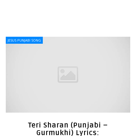
JESUS PUNJABI SONG
Teri Sharan (Punjabi –
Gurmukhi) Lyrics: