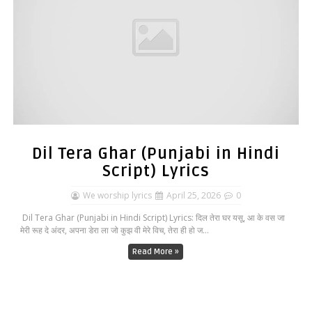
Dil Tera Ghar (Punjabi in Hindi
Script) Lyrics
We worship lyrics
April 25, 2026
0
Dil Tera Ghar (Punjabi in Hindi Script) Lyrics: दिल तेरा घर यसू, आ के वस जा
मेरी रूह दे अंदर, अपना डेरा ला जो कुझ वी मेरे विच, तेरा ही हो ज...
Read More »