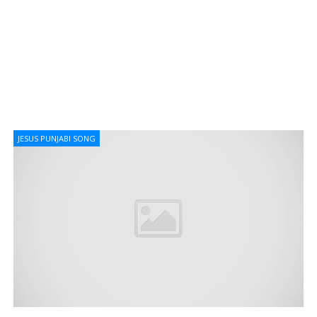
JESUS PUNJABI SONG