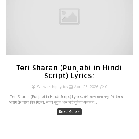
Teri Sharan (Punjabi in Hindi
Script) Lyrics:
We worship lyrics
April 25, 2026
0
Teri Sharan (Punjabi in Hindi Script) Lyrics: तेरी शरण आया यसू, मेरे दिल दा
आराम तेरे चरणां विच मिलदा, सच्चा सुकून धाम जदों दुनिया थक्का दे...
Read More »