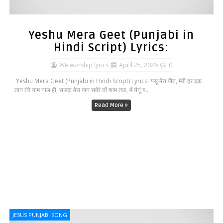
Yeshu Mera Geet (Punjabi in
Hindi Script) Lyrics:
We worship lyrics
April 25, 2026
0
Yeshu Mera Geet (Punjabi in Hindi Script) Lyrics: यसू मेरा गीत, मेरी हर इक
तान तेरे नाम नाल ही, सजदा मेरा गान सवेरे तों शाम तक, मैं तैनूं ग...
Read More »
JESUS PUNJABI SONG