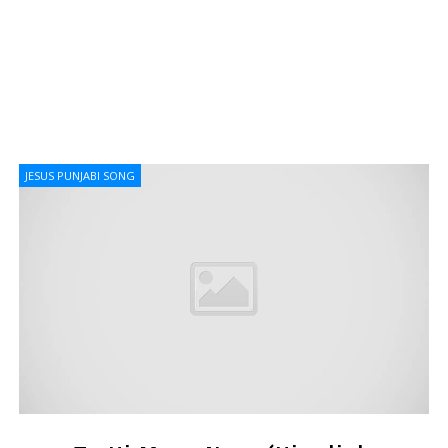
JESUS PUNJABI SONG