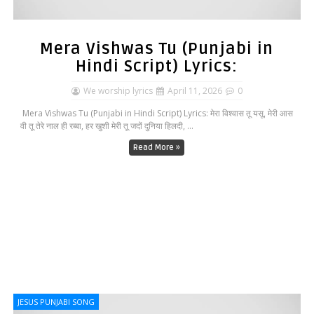
Mera Vishwas Tu (Punjabi in
Hindi Script) Lyrics:
We worship lyrics
April 11, 2026
0
Mera Vishwas Tu (Punjabi in Hindi Script) Lyrics: मेरा विश्वास तू यसू, मेरी आस
वी तू तेरे नाल ही रब्बा, हर खुशी मेरी तू जदों दुनिया हिलदी, ...
Read More »
JESUS PUNJABI SONG