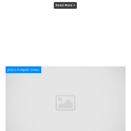
Read More »
JESUS PUNJABI SONG