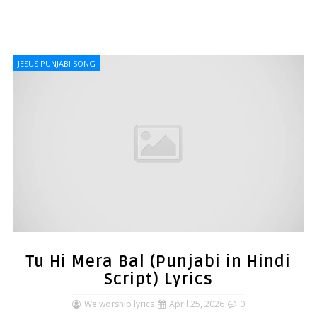
JESUS PUNJABI SONG
Tu Hi Mera Bal (Punjabi in Hindi
Script) Lyrics
We worship lyrics
April 25, 2026
0