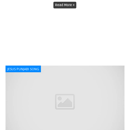
Read More »
JESUS PUNJABI SONG