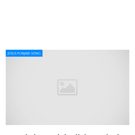
JESUS PUNJABI SONG