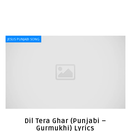
JESUS PUNJABI SONG
Dil Tera Ghar (Punjabi –
Gurmukhi) Lyrics