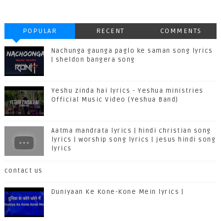
POPULAR
RECENT
COMMENTS
Nachunga gaunga paglo ke saman song lyrics
| sheldon bangera song
Yeshu zinda hai lyrics - Yeshua ministries
Official Music Video (Yeshua Band)
Aatma mandrata lyrics | hindi christian song
lyrics | worship song lyrics | jesus hindi song
lyrics
contact us
Duniyaan Ke Kone-Kone Mein lyrics |