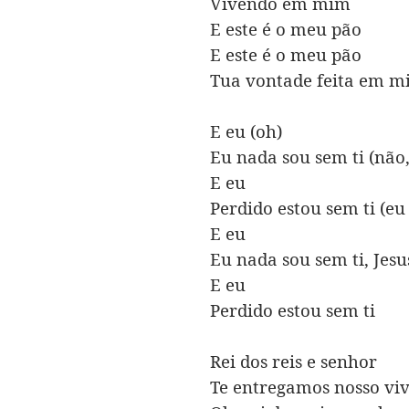
Vivendo em mim
E este é o meu pão
E este é o meu pão
Tua vontade feita em mi
E eu (oh)
Eu nada sou sem ti (não,
E eu
Perdido estou sem ti (eu
E eu
Eu nada sou sem ti, Jesu
E eu
Perdido estou sem ti
Rei dos reis e senhor
Te entregamos nosso vi