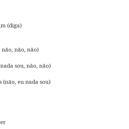
m (diga)
 não, não, não)
 nada sou, não, não)
s (não, eu nada sou)
ver