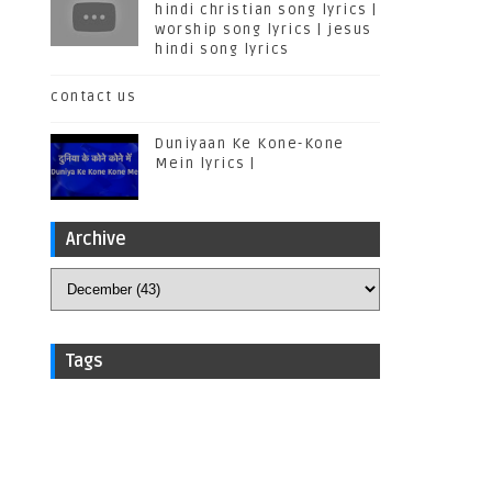
hindi christian song lyrics |
worship song lyrics | jesus
hindi song lyrics
contact us
Duniyaan Ke Kone-Kone
Mein lyrics |
Archive
Tags