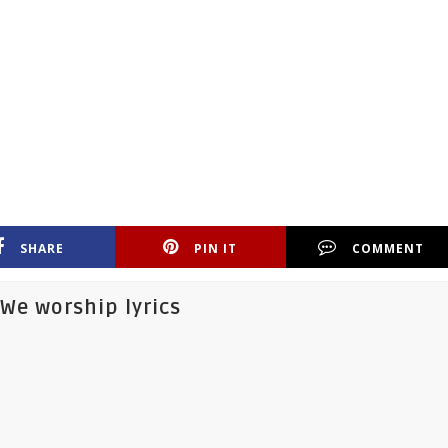
SHARE
PIN IT
COMMENT
We worship lyrics