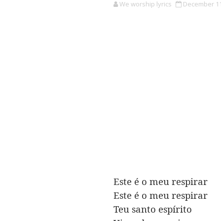
We worship lyrics
December 11
Este é o meu respirar
Este é o meu respirar
Teu santo espírito