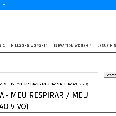
icy
SIC
HILLSONG WORSHIP
ELEVATION WORSHIP
JESUS HI
A ROCHA - MEU RESPIRAR / MEU PRAZER LETRA (AO VIVO)
A - MEU RESPIRAR / MEU
AO VIVO)