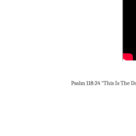
Psalm 118:24 “This Is The D