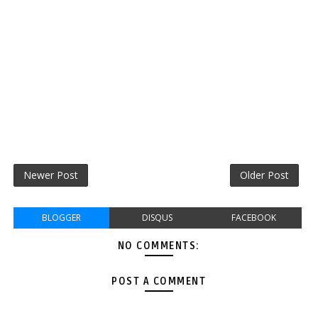
Newer Post
Older Post
BLOGGER
DISQUS
FACEBOOK
NO COMMENTS:
POST A COMMENT