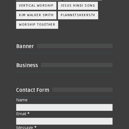
VERTICAL WORSHIP
JESUS HINDI SONG
KIM WALKER SMITH
PLANNETSHEKRSTV
WORSHIP TOGETHER
Banner
Business
Contact Form
Name
Email
*
Message
*