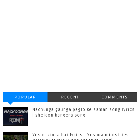
POPULAR
RECENT
COMMENTS
Nachunga gaunga paglo ke saman song lyrics
| sheldon bangera song
Yeshu zinda hai lyrics - Yeshua ministries