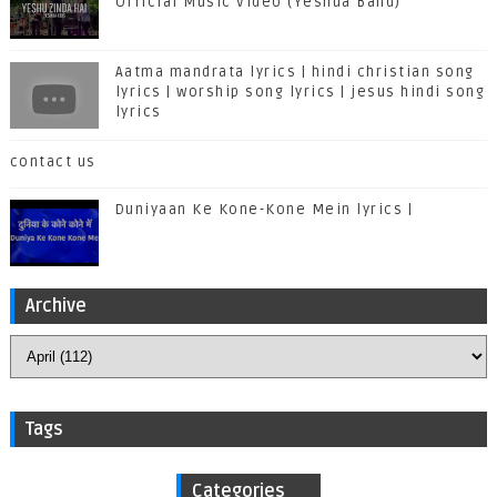
Official Music Video (Yeshua Band)
Aatma mandrata lyrics | hindi christian song
lyrics | worship song lyrics | jesus hindi song
lyrics
contact us
Duniyaan Ke Kone-Kone Mein lyrics |
Archive
Tags
Categories