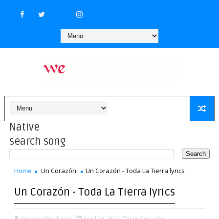
Native
search song
Home
Un Corazón
Un Corazón - Toda La Tierra lyrics
Un Corazón - Toda La Tierra lyrics
We worship lyrics
April 24, 2021
Un Corazón,